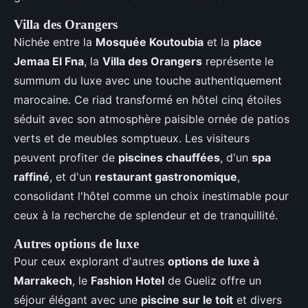
Villa des Orangers
Nichée entre la
Mosquée Koutoubia
et la
place
Jemaa El Fna
, la
Villa des Orangers
représente le
summum du luxe avec une touche authentiquement
marocaine. Ce riad transformé en hôtel cinq étoiles
séduit avec son atmosphère paisible ornée de patios
verts et de meubles somptueux. Les visiteurs
peuvent profiter de
piscines chauffées
, d'un
spa
raffiné
, et d'un
restaurant gastronomique
,
consolidant l'hôtel comme un choix inestimable pour
ceux à la recherche de splendeur et de tranquillité.
Autres options de luxe
Pour ceux explorant d'autres
options de luxe à
Marrakech
, le
Fashion Hotel
de Gueliz offre un
séjour élégant avec une
piscine sur le toit
et divers