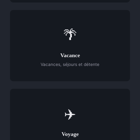
🌴
Vacance
Vacances, séjours et détente
✈️
Voyage