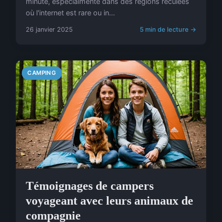
minute, especialmente dans des régions reculées
où l'internet est rare ou in...
26 janvier 2025
5 min de lecture →
CAMPING
Témoignages de campers
voyageant avec leurs animaux de
compagnie